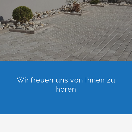
Kontakt
Wir freuen uns von Ihnen zu
hören