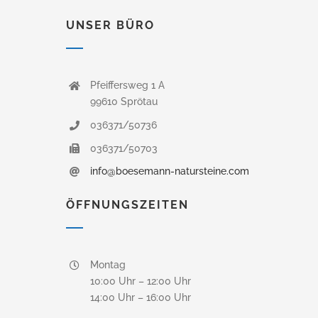
UNSER BÜRO
Pfeiffersweg 1 A
99610 Sprötau
036371/50736
036371/50703
info@boesemann-natursteine.com
ÖFFNUNGSZEITEN
Montag
10:00 Uhr – 12:00 Uhr
14:00 Uhr – 16:00 Uhr